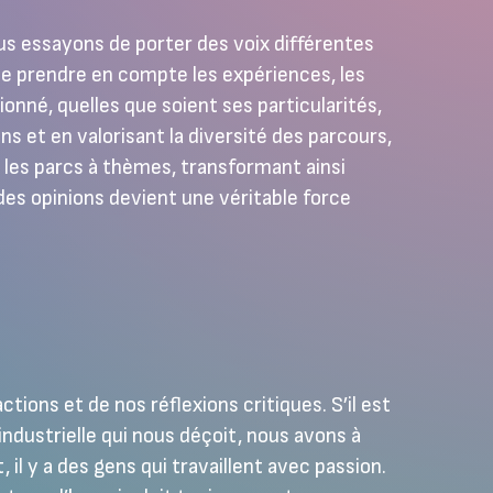
ous essayons de porter des voix différentes
 de prendre en compte les expériences, les
onné, quelles que soient ses particularités,
s et en valorisant la diversité des parcours,
 les parcs à thèmes, transformant ainsi
 des opinions devient une véritable force
tions et de nos réflexions critiques. S’il est
industrielle qui nous déçoit, nous avons à
l y a des gens qui travaillent avec passion.