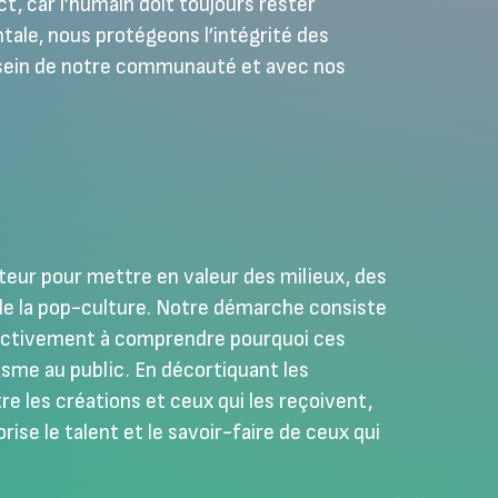
, car l’humain doit toujours rester
ntale, nous protégeons l’intégrité des
u sein de notre communauté et avec nos
oteur pour mettre en valeur des milieux, des
de la pop-culture. Notre démarche consiste
activement à comprendre pourquoi ces
sme au public. En décortiquant les
e les créations et ceux qui les reçoivent,
ise le talent et le savoir-faire de ceux qui