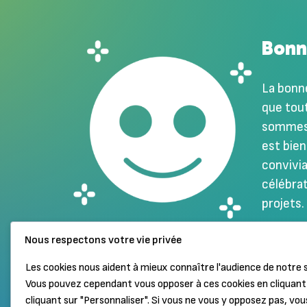
Bonn
La bonn
que tout
sommes l
est bien
convivia
célébrat
projets.
Nous respectons votre vie privée
Les cookies nous aident à mieux connaître l'audience de notre s
Haut de page
Mentions légales
Vous pouvez cependant vous opposer à ces cookies en cliquant 
cliquant sur "Personnaliser". Si vous ne vous y opposez pas, vou