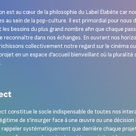
ion est au cœur de la philosophie du Label Élabète car n
es au sein de la pop-culture. Il est primordial pour nous
 les besoins du plus grand nombre afin que chaque passi
e reconnaître dans nos échanges. En ouvrant nos horizon
ichissons collectivement notre regard sur le cinéma ou
rojet en un espace d’accueil bienveillant où la pluralité
.
ect
ct constitue le socle indispensable de toutes nos interac
légitime de s’insurger face à une œuvre ou une décision 
rappeler systématiquement que derrière chaque projet, i