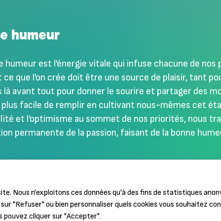
e humeur
e humeur est l’énergie vitale qui infuse chacune de no
 ce que l’on crée doit être une source de plaisir, tant p
à avant tout pour donner le sourire et partager des mo
 plus facile de remplir en cultivant nous-mêmes cet état
lité et l’optimisme au sommet de nos priorités, nous tr
ion permanente de la passion, faisant de la bonne humeu
ite. Nous n'exploitons ces données qu'à des fins de statistiques ano
sur "Refuser" ou bien personnaliser quels cookies vous souhaitez co
s pouvez cliquer sur "Accepter".