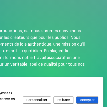
s productions, car nous sommes convaincus
our les créateurs que pour les publics. Nous
ments de joie authentique, une mission qu’il
 d’esprit au quotidien. En plaçant la
ansformons notre travail associatif en une
r un véritable label de qualité pour tous nos
nymisées.
nserver en
Personnaliser
Refuser
Accepter