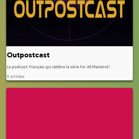
Outpostcast
Le podcast français qui célèbre la série For All Mankind !
6 articles