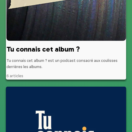
Tu connais cet album ?
Tu connais cet album ? est un podcast consacré aux coulisses
derrières les albums.
6 articles