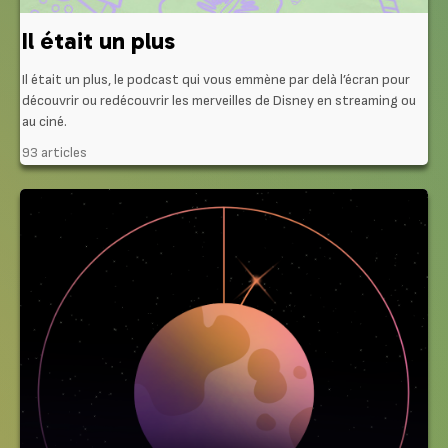
Il était un plus
Il était un plus, le podcast qui vous emmène par delà l’écran pour
découvrir ou redécouvrir les merveilles de Disney en streaming ou
au ciné.
93 articles