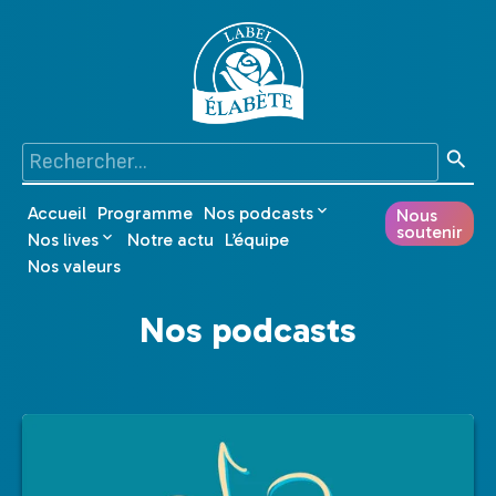
Accueil
Programme
Nos podcasts
Nous
soutenir
Nos lives
Notre actu
L’équipe
Nos valeurs
Nos podcasts