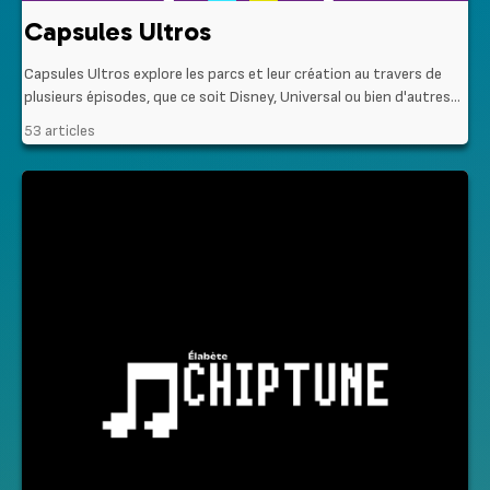
Capsules Ultros
Capsules Ultros explore les parcs et leur création au travers de
plusieurs épisodes, que ce soit Disney, Universal ou bien d'autres...
53 articles