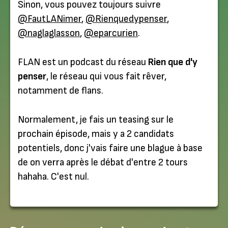
Sinon, vous pouvez toujours suivre
@FautLANimer
,
@Rienquedypenser
,
@naglaglasson
,
@eparcurien
.
FLAN est un podcast du réseau
Rien que d'y
penser
, le réseau qui vous fait rêver,
notamment de flans.
Normalement, je fais un teasing sur le
prochain épisode, mais y a 2 candidats
potentiels, donc j'vais faire une blague à base
de on verra après le débat d'entre 2 tours
hahaha. C'est nul.