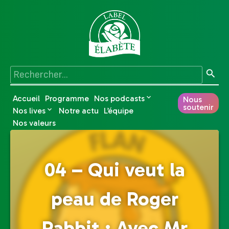
Accueil
Programme
Nos podcasts
Nous
soutenir
Nos lives
Notre actu
L’équipe
Nos valeurs
04 – Qui veut la
peau de Roger
Rabbit ; Avec Mr