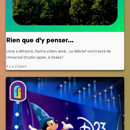
Rien que d'y penser...
L’une a détesté, l’autre a bien aimé… Le débrief contrasté de
Universal Studio Japan, à Osaka !
Il y a 2 jours