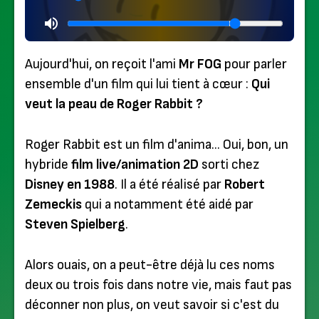
Aujourd'hui, on reçoit l'ami
Mr FOG
pour parler
ensemble d'un film qui lui tient à cœur :
Qui
veut la peau de Roger Rabbit ?
Roger Rabbit est un film d'anima… Oui, bon, un
hybride
film live/animation 2D
sorti chez
Disney en 1988
. Il a été réalisé par
Robert
Zemeckis
qui a notamment été aidé par
Steven Spielberg
.
Alors ouais, on a peut-être déjà lu ces noms
deux ou trois fois dans notre vie, mais faut pas
déconner non plus, on veut savoir si c'est du