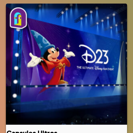
Capsules Ultros