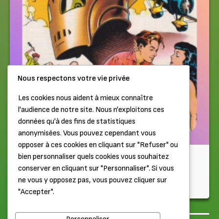
Nous respectons votre vie privée
Les cookies nous aident à mieux connaître
l'audience de notre site. Nous n'exploitons ces
données qu'à des fins de statistiques
anonymisées. Vous pouvez cependant vous
opposer à ces cookies en cliquant sur "Refuser" ou
Storybookiniste
bien personnaliser quels cookies vous souhaitez
conserver en cliquant sur "Personnaliser". Si vous
Rocketeer – Plein gaz vers Hollywood
ne vous y opposez pas, vous pouvez cliquer sur
"Accepter".
Il y a 2 semaines