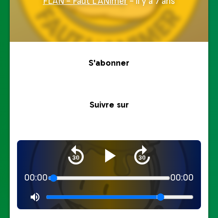
FLAN - Faut L'ANimer
- il y a 7 ans
S'abonner
Suivre sur
00:00
00:00