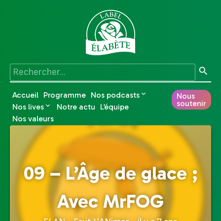
Accueil
Programme
Nos podcasts
Nous
soutenir
Nos lives
Notre actu
L’équipe
Nos valeurs
09 – L’Âge de glace ;
Avec MrFOG