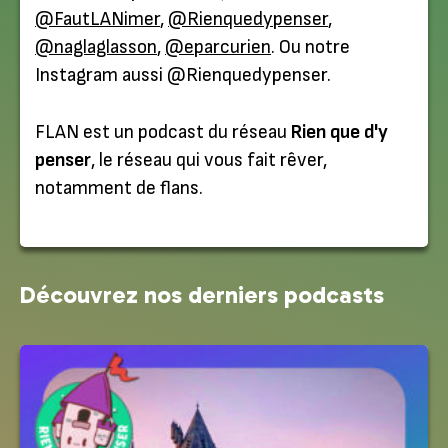
@FautLANimer
,
@Rienquedypenser
,
@naglaglasson
,
@eparcurien
. Ou notre
Instagram aussi @Rienquedypenser.
FLAN est un podcast du réseau
Rien que d'y
penser
, le réseau qui vous fait rêver,
notamment de flans.
Découvrez nos derniers podcasts