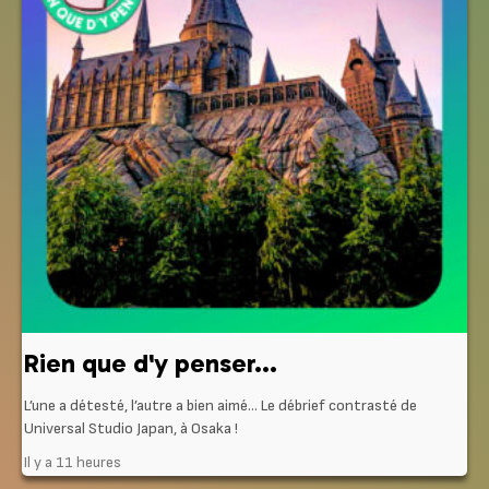
Rien que d'y penser...
L’une a détesté, l’autre a bien aimé… Le débrief contrasté de
Universal Studio Japan, à Osaka !
Il y a 11 heures