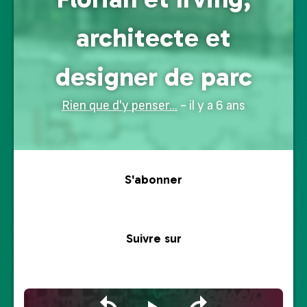
architecte et
designer de parc
Rien que d'y penser...
- il y a 6 ans
S'abonner
Suivre sur