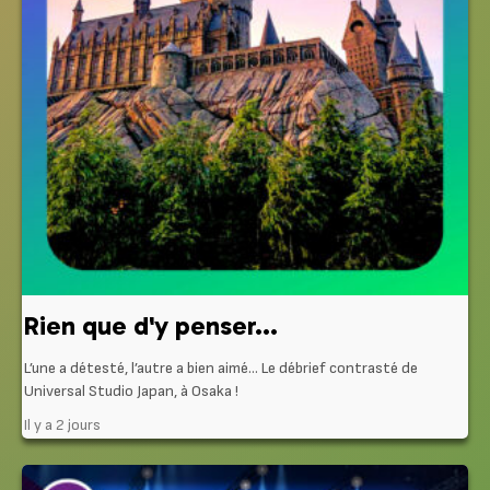
Rien que d'y penser...
L’une a détesté, l’autre a bien aimé… Le débrief contrasté de
Universal Studio Japan, à Osaka !
Il y a 2 jours