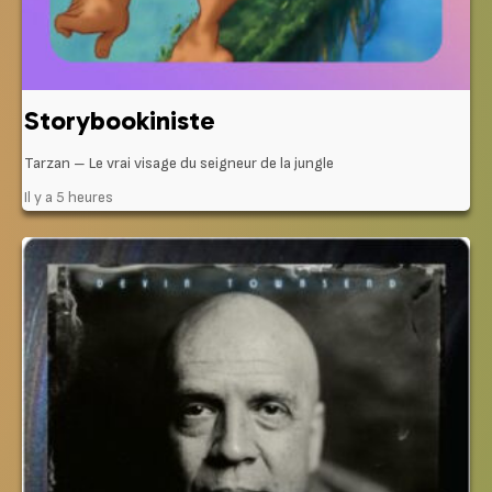
Storybookiniste
Tarzan – Le vrai visage du seigneur de la jungle
Il y a 5 heures