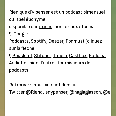
Rien que d'y penser est un podcast bimensuel
du label éponyme
disponible sur
iTunes
(pensez aux étoiles
!),
Google
Podcasts
,
Spotify
,
Deezer
,
Podmust
(cliquez
sur la flèche
!)
Podcloud
,
Stitcher
,
Tunein
,
Castbox
,
Podcast
Addict
et bien d'autres fournisseurs de
podcasts !
Retrouvez-nous au quotidien sur
Twitter
@Rienquedypenser,
@naglaglasson,
@ePar