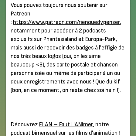
Vous pouvez toujours nous soutenir sur
Patreon
:
https://www.patreon.com/rienquedypenser
,
notamment pour accéder à 2 podcasts
exclusifs sur Phantasialand et Europa-Park,
mais aussi de recevoir des badges à l'effigie de
nos très beaux logos (oui, on les aime
beaucoup <3), des carte postale et chanson
personnalisée ou même de participer à un ou
deux enregistrements avec nous ! Que du kif
(bon, en ce moment, on reste chez soi hein !).
Découvrez
FLAN – Faut L'ANimer
, notre
podcast bimensuel sur les films d'animation !