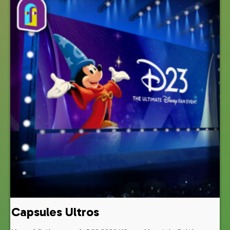
Capsules Ultros