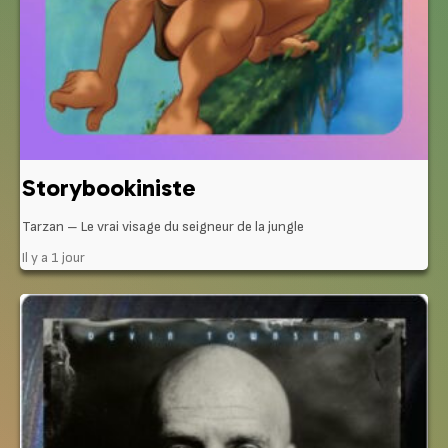
Storybookiniste
Tarzan – Le vrai visage du seigneur de la jungle
Il y a 1 jour