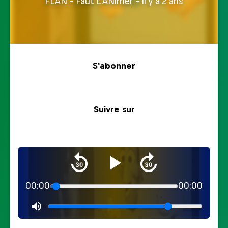
FLAN - Faut L'ANimer
- il y a 2 ans
S'abonner
Suivre sur
00:00
00:00