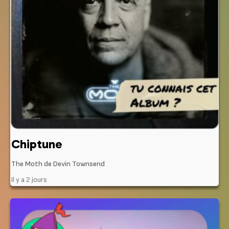
Chiptune
The Moth de Devin Townsend
Il y a 2 jours