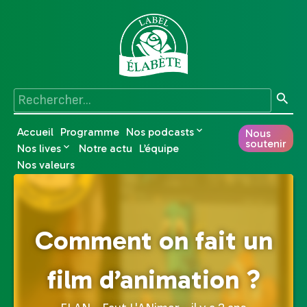
Accueil
Programme
Nos podcasts
Nous
soutenir
Nos lives
Notre actu
L’équipe
Nos valeurs
Comment on fait un
film d’animation ?