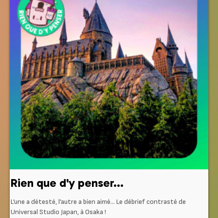
Rien que d'y penser...
L’une a détesté, l’autre a bien aimé… Le débrief contrasté de
Universal Studio Japan, à Osaka !