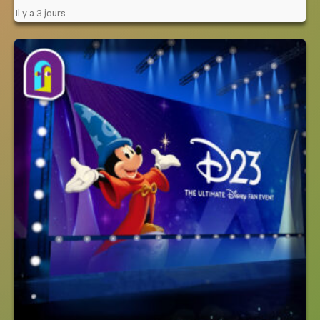
Il y a 3 jours