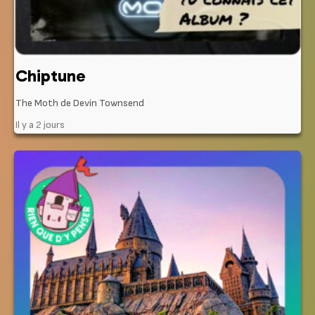
Chiptune
The Moth de Devin Townsend
Il y a 2 jours