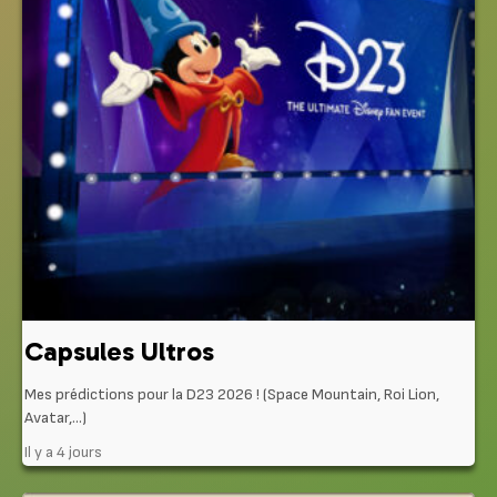
Capsules Ultros
Mes prédictions pour la D23 2026 ! (Space Mountain, Roi Lion,
Avatar,…)
Il y a 4 jours