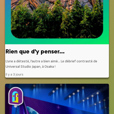
Rien que d'y penser...
L’une a détesté, l’autre a bien aimé… Le débrief contrasté de
Universal Studio Japan, à Osaka !
Il y a 3 jours