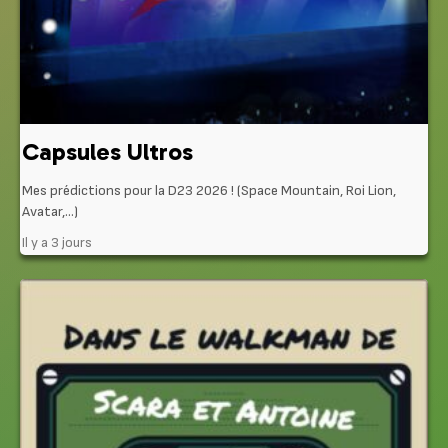
Capsules Ultros
Mes prédictions pour la D23 2026 ! (Space Mountain, Roi Lion,
Avatar,…)
Il y a 3 jours