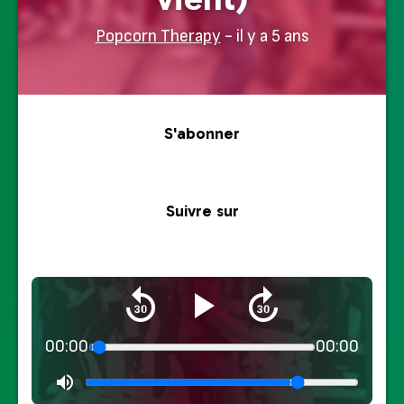
Popcorn Therapy
- il y a 5 ans
S'abonner
Suivre sur
00:00
00:00