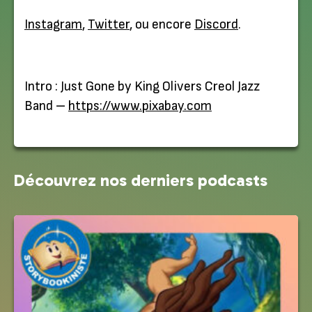
Instagram
,
Twitter
, ou encore
Discord
.
Intro : Just Gone by King Olivers Creol Jazz
Band –
https://www.pixabay.com
Découvrez nos derniers podcasts