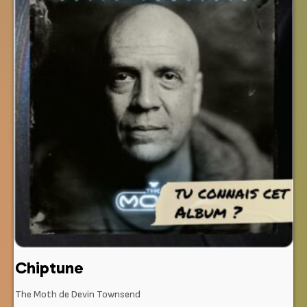
Chiptune
The Moth de Devin Townsend