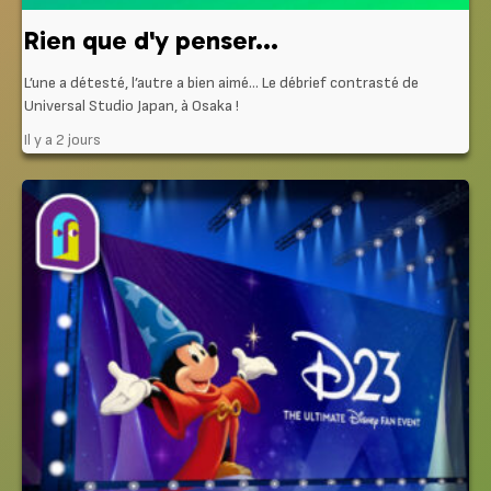
Rien que d'y penser...
L’une a détesté, l’autre a bien aimé… Le débrief contrasté de
Universal Studio Japan, à Osaka !
Il y a 2 jours