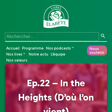
Accueil
Programme
Nos podcasts
Nous
soutenir
Nos lives
Notre actu
L’équipe
Nos valeurs
Ep.22 – In the
Heights (D’où l’on
vient)