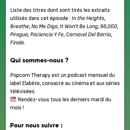
Liste des titres dont sont tirés les extraits
utilisés dans cet épisode :
In the Heights
,
Breathe
,
No Me Diga
,
It Won’t Be Long
,
96,000
,
Piragua
,
Paciencia Y Fe
,
Carnaval Del Barrio
,
Finale
.
Qui sommes-nous ?
Popcorn Therapy est un podcast mensuel du
label Elabète, consacré au cinéma et aux séries
télévisées.
Rendez-vous tous les derniers mardi du
mois !
Pour nous suivre :