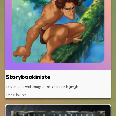
Storybookiniste
Tarzan – Le vrai visage du seigneur de la jungle
Il y a 2 heures