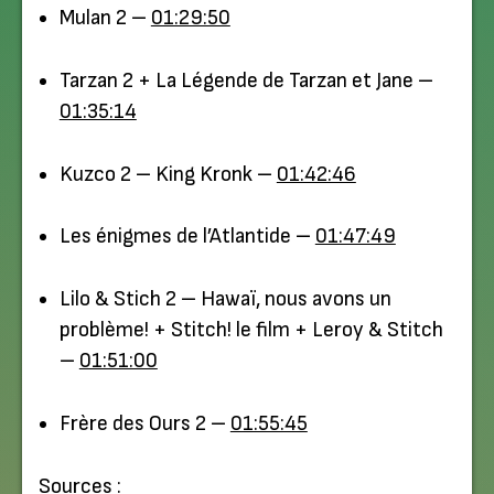
Mulan 2 –
01:29:50
Tarzan 2 + La Légende de Tarzan et Jane –
01:35:14
Kuzco 2 – King Kronk –
01:42:46
Les énigmes de l’Atlantide –
01:47:49
Lilo & Stich 2 – Hawaï, nous avons un
problème! + Stitch! le film + Leroy & Stitch
–
01:51:00
Frère des Ours 2 –
01:55:45
Sources :