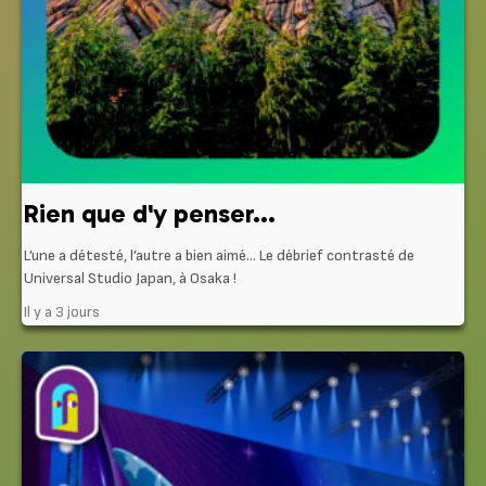
Rien que d'y penser...
L’une a détesté, l’autre a bien aimé… Le débrief contrasté de
Universal Studio Japan, à Osaka !
Il y a 3 jours