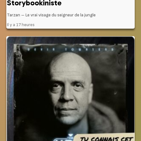
Storybookiniste
Tarzan – Le vrai visage du seigneur de la jungle
Il y a 17 heures