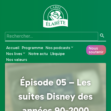
Accueil
Programme
Nos podcasts
Nous
soutenir
Nos lives
Notre actu
L’équipe
Nos valeurs
Épisode 05 – Les
suites Disney des
années 90-2000