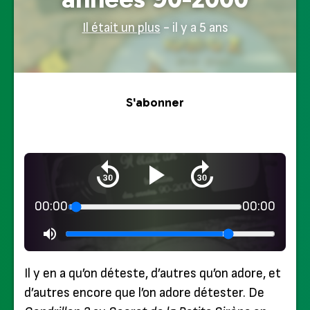
Il était un plus
- il y a 5 ans
S'abonner
00:00
00:00
Il y en a qu’on déteste, d’autres qu’on adore, et
d’autres encore que l’on adore détester. De