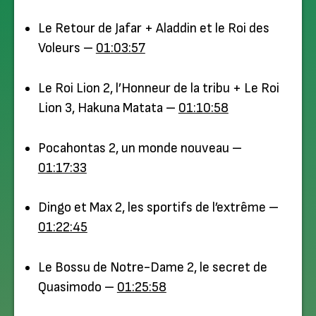
Le Retour de Jafar + Aladdin et le Roi des
Voleurs –
01:03:57
Le Roi Lion 2, l’Honneur de la tribu + Le Roi
Lion 3, Hakuna Matata –
01:10:58
Pocahontas 2, un monde nouveau –
01:17:33
Dingo et Max 2, les sportifs de l’extrême –
01:22:45
Le Bossu de Notre-Dame 2, le secret de
Quasimodo –
01:25:58