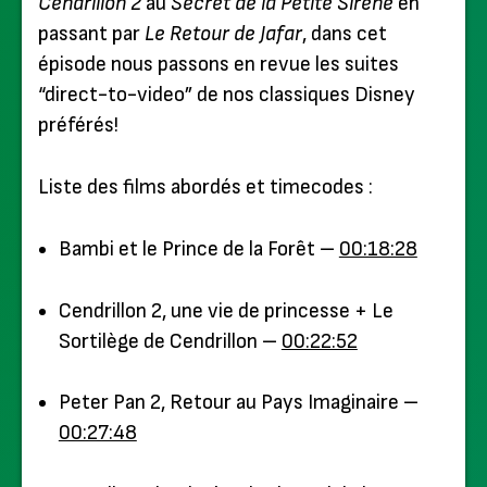
Cendrillon 2
au
Secret de la Petite Sirène
en
passant par
Le Retour de Jafar
, dans cet
épisode nous passons en revue les suites
“direct-to-video” de nos classiques Disney
préférés!
Liste des films abordés et timecodes :
Bambi et le Prince de la Forêt –
00:18:28
Cendrillon 2, une vie de princesse + Le
Sortilège de Cendrillon –
00:22:52
Peter Pan 2, Retour au Pays Imaginaire –
00:27:48