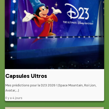
Capsules Ultros
Mes prédictions pour la D23 2026 ! (Space Mountain, Roi Lion,
Avatar,…)
Il y a 4 jours