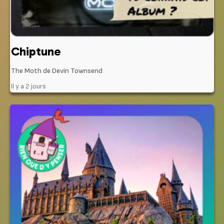
Chiptune
The Moth de Devin Townsend
Il y a 2 jours