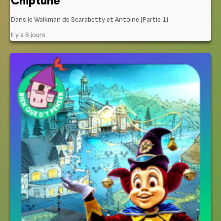
Chiptune
Dans le Walkman de Scarabetty et Antoine (Partie 1)
Il y a 6 jours