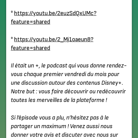
°
⁠https://youtu.be/2euzSdQxUMc?
feature=shared⁠
°
⁠https://youtu.be/2_Mj1oaeun8?
feature=shared⁠
Il était un +, le podcast qui vous donne rendez-
vous chaque premier vendredi du mois pour
une discussion autour des contenus Disney+.
Notre but : vous faire découvrir ou redécouvrir
toutes les merveilles de la plateforme !
Si l’épisode vous a plu, n’hésitez pas à le
partager un maximum ! Venez aussi nous
donner votre avis et discuter avec nous sur