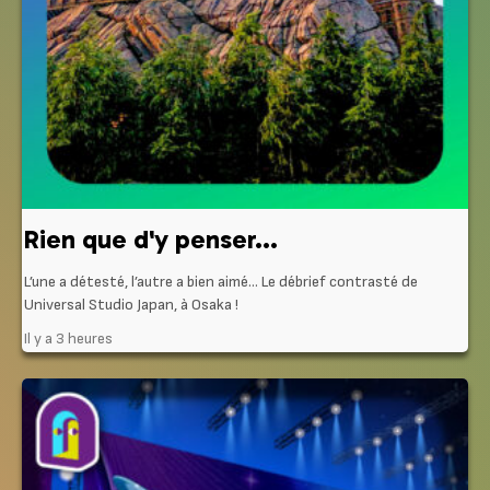
Rien que d'y penser...
L’une a détesté, l’autre a bien aimé… Le débrief contrasté de
Universal Studio Japan, à Osaka !
Il y a 3 heures