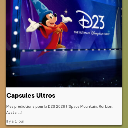
Capsules Ultros
Mes prédictions pour la D23 2026 ! (Space Mountain, Roi Lion,
Avatar,…)
Il y a 1 jour