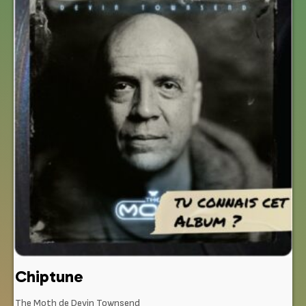
Chiptune
The Moth de Devin Townsend