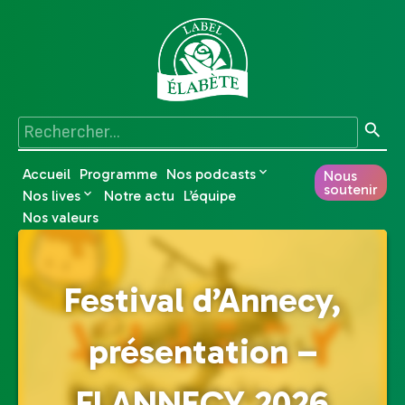
Accueil
Programme
Nos podcasts
Nous
soutenir
Nos lives
Notre actu
L’équipe
Nos valeurs
Festival d’Annecy,
présentation –
FLANNECY 2026