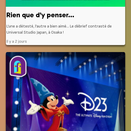
Rien que d'y penser...
L’une a détesté, l’autre a bien aimé… Le débrief contrasté de
Universal Studio Japan, à Osaka !
Il y a 2 jours