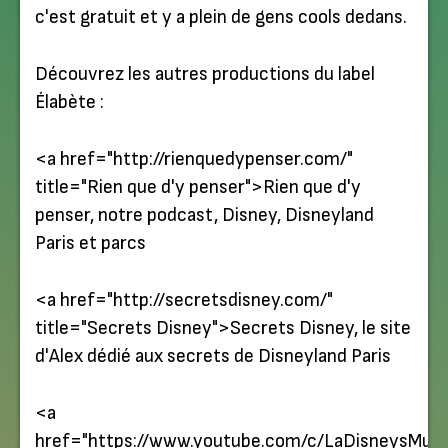
c'est gratuit et y a plein de gens cools dedans.
Découvrez les autres productions du label
Élabète :
<a href="http://rienquedypenser.com/"
title="
Rien que d'y penser
">Rien que d'y
penser, notre podcast, Disney, Disneyland
Paris et parcs
<a href="http://secretsdisney.com/"
title="
Secrets Disney
">Secrets Disney, le site
d'Alex dédié aux secrets de Disneyland Paris
<a
href="https://www.youtube.com/c/LaDisneysMusi