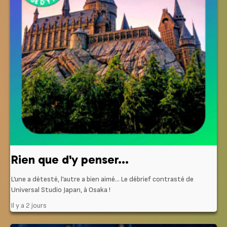
Rien que d'y penser...
L’une a détesté, l’autre a bien aimé… Le débrief contrasté de
Universal Studio Japan, à Osaka !
Il y a 2 jours