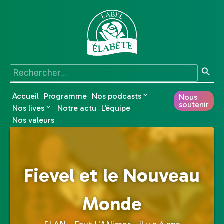
Accueil
Programme
Nos podcasts
Nous
soutenir
Nos lives
Notre actu
L’équipe
Nos valeurs
Fievel et le Nouveau
Monde