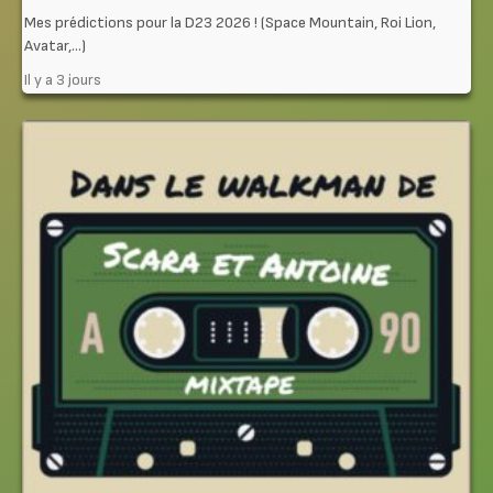
Mes prédictions pour la D23 2026 ! (Space Mountain, Roi Lion,
Avatar,…)
Il y a 3 jours