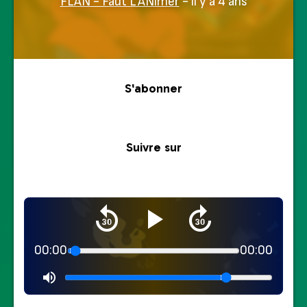
FLAN - Faut L'ANimer
- il y a 4 ans
S'abonner
Suivre sur
00:00
00:00