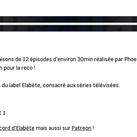
saisons de 12 épisodes d'environ 30min réalisée par Pho
 pour la reco !
 du label Elabète, consacré aux séries télévisées.
 :
cord d’Elabète
mais aussi sur
Patreon
!