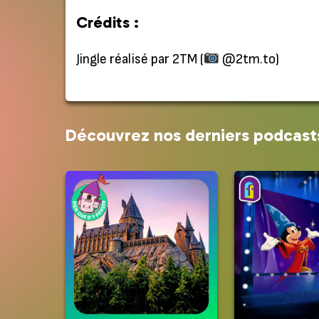
Crédits :
Jingle réalisé par 2TM (
@2tm.to)
Découvrez nos derniers podcast