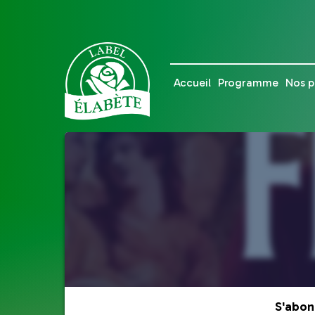
Accueil
Programme
Nos p
S'abon