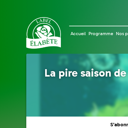
Accueil
Programme
Nos p
La pire saison de
S'abon