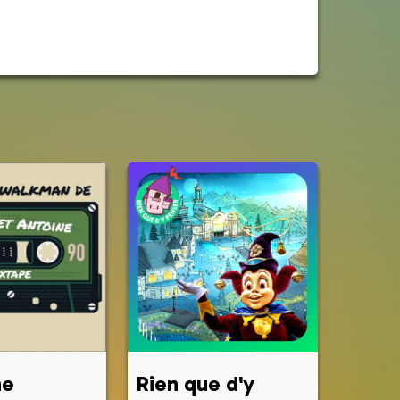
ne
Rien que d'y