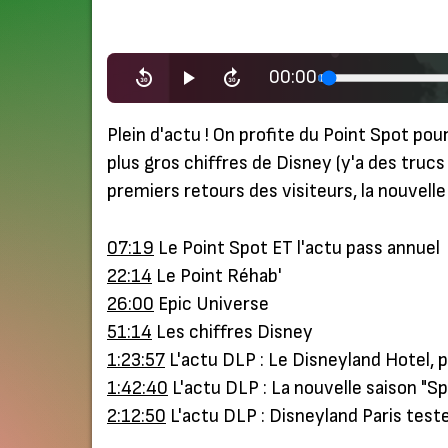
00:00
Plein d'actu ! On profite du Point Spot pou
plus gros chiffres de Disney (y'a des trucs
premiers retours des visiteurs, la nouvell
07:19
Le Point Spot ET l'actu pass annuel
22:14
Le Point Réhab'
26:00
Epic Universe
51:14
Les chiffres Disney
1:23:57
L'actu DLP : Le Disneyland Hotel, 
1:42:40
L'actu DLP : La nouvelle saison "Sp
2:12:50
L'actu DLP : Disneyland Paris test