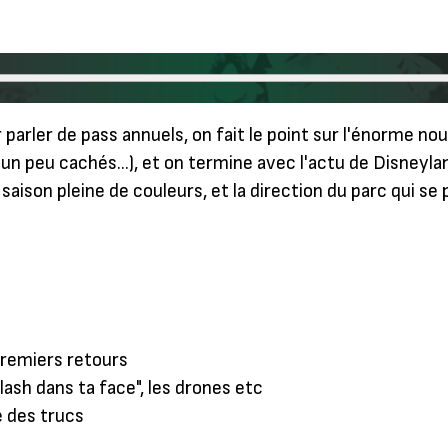
r parler de pass annuels, on fait le point sur l'énorme n
 un peu cachés…), et on termine avec l'actu de Disneylan
e saison pleine de couleurs, et la direction du parc qui
premiers retours
lash dans ta face", les drones etc
e des trucs