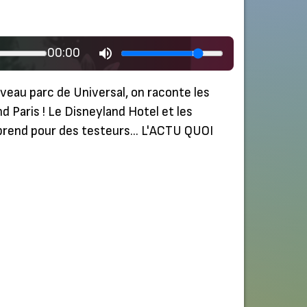
00:00
ouveau parc de Universal, on raconte les
d Paris ! Le Disneyland Hotel et les
 se prend pour des testeurs… L'ACTU QUOI