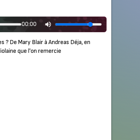
00:00
es ? De Mary Blair à Andreas Déja, en
iolaine que l'on remercie