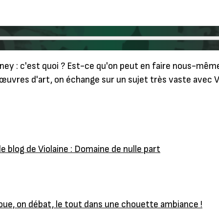
isney : c'est quoi ? Est-ce qu'on peut en faire nous-mêm
 œuvres d'art, on échange sur un sujet très vaste avec V
le blog de Violaine : Domaine de nulle part
joue, on débat, le tout dans une chouette ambiance !