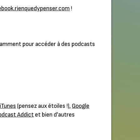
ebook.rienquedypenser.com
!
tamment pour accéder à des podcasts
iTunes
(pensez aux étoiles !),
Google
odcast Addict
et bien d'autres