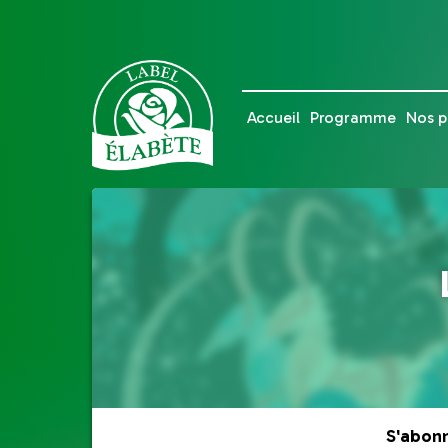
Accueil
Programme
Nos p
S'abon