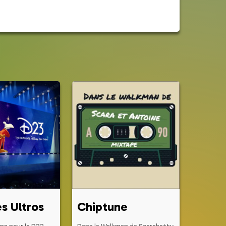
s Ultros
Chiptune