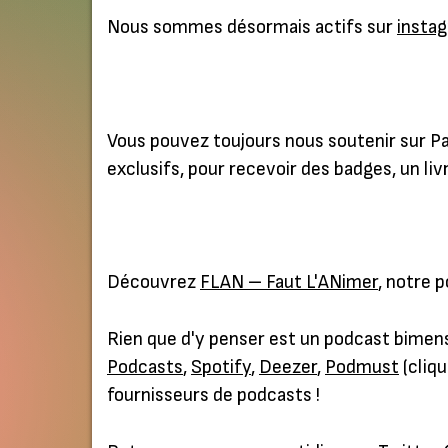
Nous sommes désormais actifs sur
insta
Vous pouvez toujours nous soutenir sur P
exclusifs, pour recevoir des badges, un liv
Découvrez
FLAN – Faut L'ANimer
, notre 
Rien que d'y penser est un podcast bimens
Podcasts
,
Spotify
,
Deezer
,
Podmust
(cliqu
fournisseurs de podcasts !