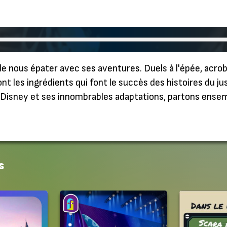
e nous épater avec ses aventures. Duels à l'épée, acroba
sont les ingrédients qui font le succès des histoires du 
lt Disney et ses innombrables adaptations, partons ense
s