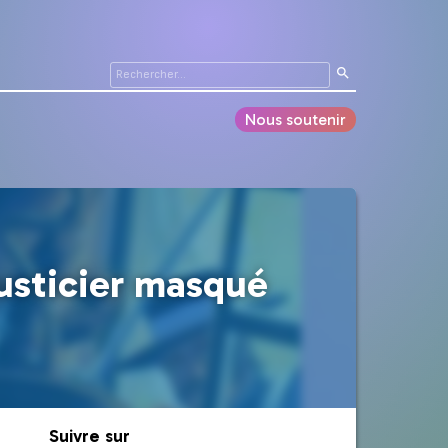
Nous soutenir
justicier masqué
Suivre sur