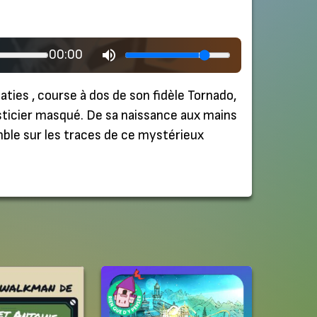
00:00
ties , course à dos de son fidèle Tornado,
justicier masqué. De sa naissance aux mains
mble sur les traces de ce mystérieux