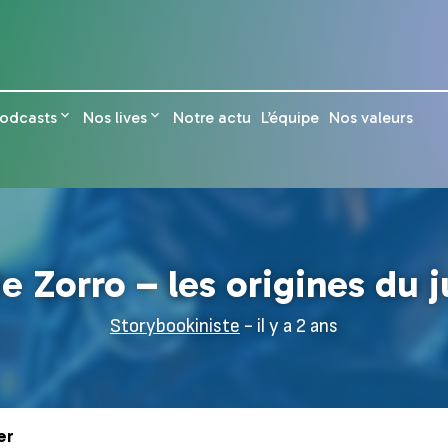
odcasts
Nos lives
Notre actu
L’équipe
Nos valeurs
e Zorro – les origines du 
Storybookiniste
- il y a 2 ans
er