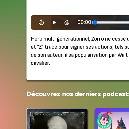
00:00
Héro multi générationnel, Zorro ne cesse d
et "Z" tracé pour signer ses actions, tels 
de son auteur, à sa popularisation par Wa
cavalier.
Découvrez nos derniers podcast