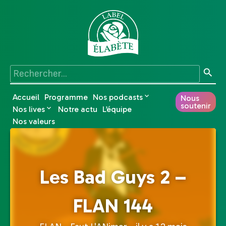
Accueil
Programme
Nos podcasts
Nous
soutenir
Nos lives
Notre actu
L’équipe
Nos valeurs
Les Bad Guys 2 –
FLAN 144