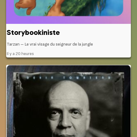
Storybookiniste
Tarzan – Le vrai visage du seigneur de la jungle
Il y a 20 heures