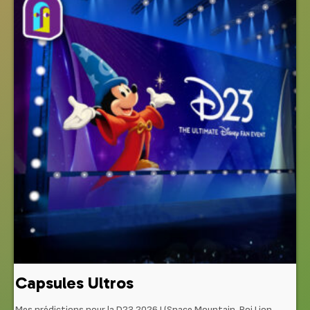
Capsules Ultros
Mes prédictions pour la D23 2026 ! (Space Mountain, Roi Lion,