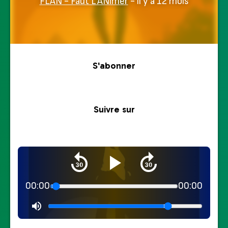
FLAN - Faut L'ANimer
- il y a 12 mois
S'abonner
Suivre sur
00:00
00:00