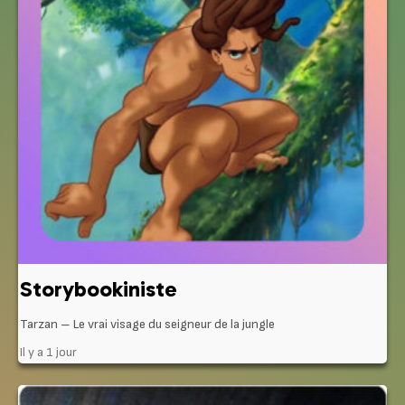
Storybookiniste
Tarzan – Le vrai visage du seigneur de la jungle
Il y a 1 jour