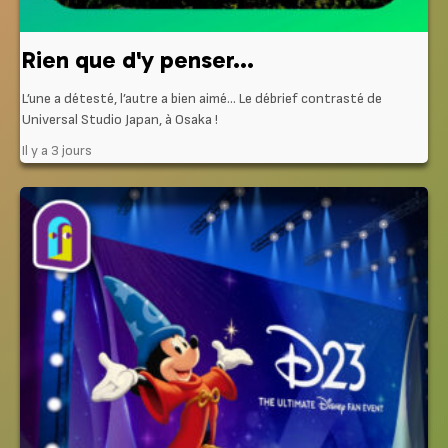
Rien que d'y penser...
L’une a détesté, l’autre a bien aimé… Le débrief contrasté de
Universal Studio Japan, à Osaka !
Il y a 3 jours