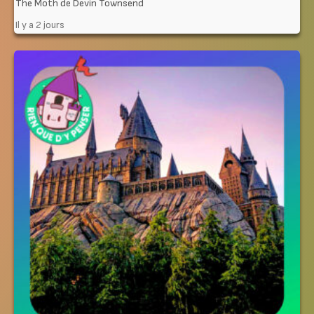
The Moth de Devin Townsend
Il y a 2 jours