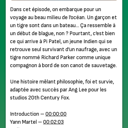
Dans cet épisode, on embarque pour un
voyage au beau milieu de l’océan. Un garçon et
un tigre sont dans un bateau… Ça ressemble à
un début de blague, non ? Pourtant, c’est bien
ce qui arrive à Pi Patel, un jeune Indien qui se
retrouve seul survivant d’un naufrage, avec un
tigre nommé Richard Parker comme unique
compagnon à bord de son canot de sauvetage.
Une histoire mêlant philosophie, foi et survie,
adaptée avec succès par Ang Lee pour les
studios 20th Century Fox.
Introduction –
00:00:00
Yann Martel –
00:02:03