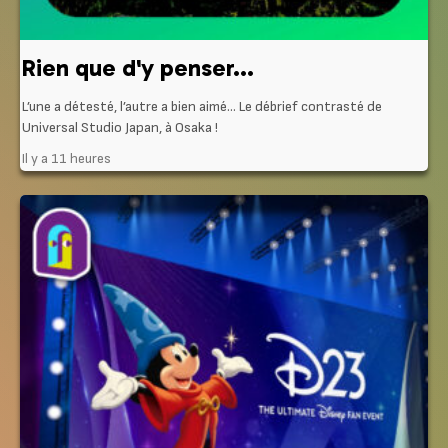
Rien que d'y penser...
L’une a détesté, l’autre a bien aimé… Le débrief contrasté de
Universal Studio Japan, à Osaka !
Il y a 11 heures