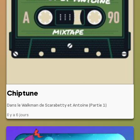
Chiptune
Dans le Walkman de Scarabetty et Antoine (Partie 1)
Il y a 6 jours