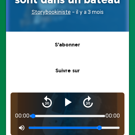
Storybookiniste
- il y a 3 mois
S'abonner
Suivre sur
00:00
00:00