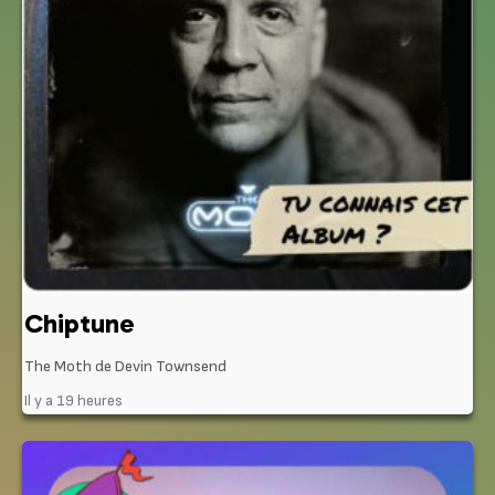
Chiptune
The Moth de Devin Townsend
Il y a 19 heures