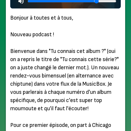
Bonjour à toutes et à tous,
Nouveau podcast !
Bienvenue dans "Tu connais cet album ?" (oui
on a repris le titre de "Tu connais cette série?"
on a juste changé le dernier mot.). Un nouveau
rendez-vous bimensuel (en alternance avec
chiptune) dans votre flux de la MusicBox. Je
vous parlerais à chaque numéro d'un album
spécifique, de pourquoi c'est super top
moumoute et qu'il faut l'écouter!
Pour ce premier épisode, on part à Chicago