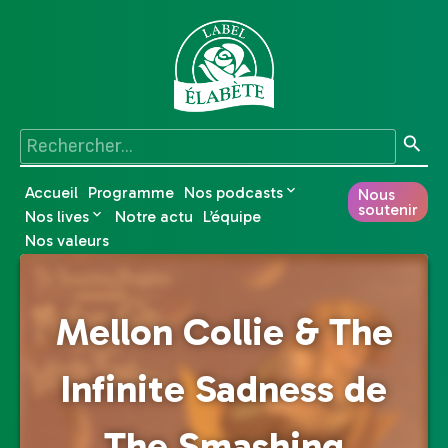
Accueil
Programme
Nos podcasts
Nous
soutenir
Nos lives
Notre actu
L’équipe
Nos valeurs
Mellon Collie & The
Infinite Sadness de
The Smashing