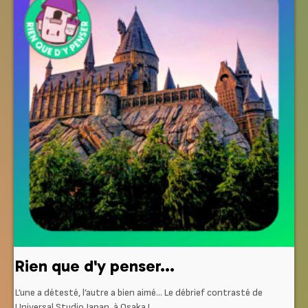
Rien que d'y penser...
L’une a détesté, l’autre a bien aimé… Le débrief contrasté de
Universal Studio Japan, à Osaka !