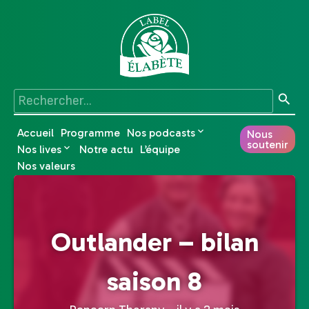
Accueil
Programme
Nos podcasts
Nous
soutenir
Nos lives
Notre actu
L’équipe
Nos valeurs
Outlander – bilan
saison 8