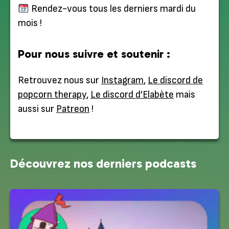
Rendez-vous tous les derniers mardi du
mois !
Pour nous suivre et soutenir :
Retrouvez nous sur
Instagram
,
Le discord de
popcorn therapy
,
Le discord d’Elabète
mais
aussi sur
Patreon
!
Découvrez nos derniers podcasts