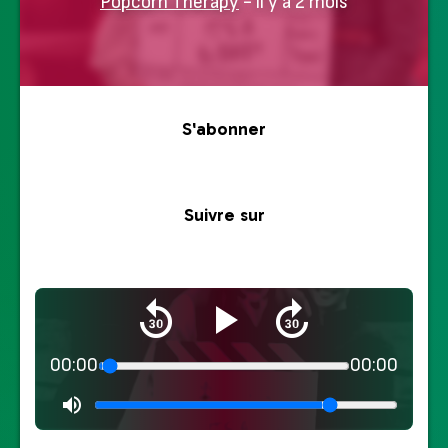
Popcorn Therapy
- il y a 2 mois
S'abonner
Suivre sur
00:00
00:00