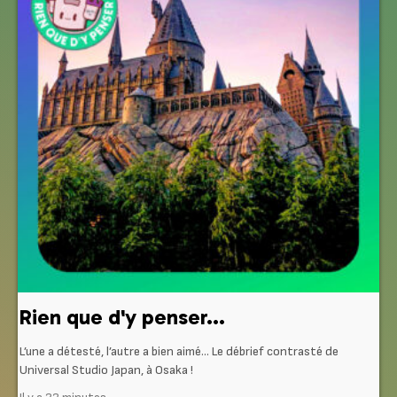
Rien que d'y penser...
L’une a détesté, l’autre a bien aimé… Le débrief contrasté de
Universal Studio Japan, à Osaka !