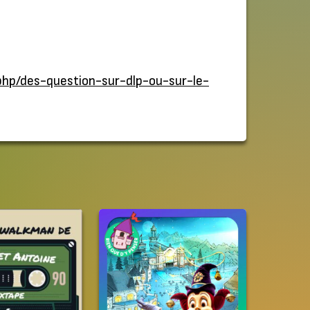
php/des-question-sur-dlp-ou-sur-le-