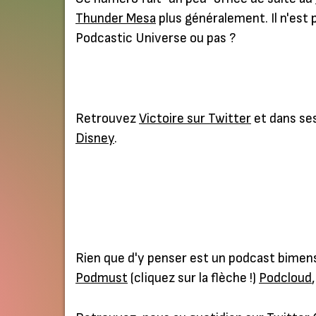
Thunder Mesa
plus généralement. Il n'est 
Podcastic Universe ou pas ?
Retrouvez
Victoire sur Twitter
et dans se
Disney
.
Rien que d'y penser est un podcast bimen
Podmust
(cliquez sur la flèche !)
Podcloud