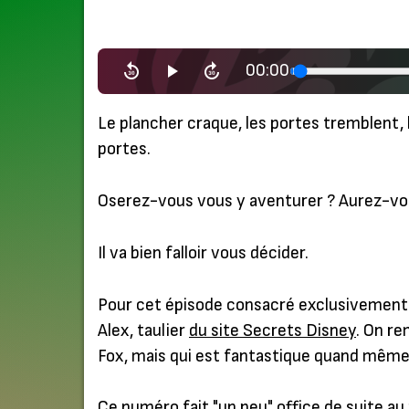
00:00
Le plancher craque, les portes tremblent, 
portes.
Oserez-vous vous y aventurer ? Aurez-vous
Il va bien falloir vous décider.
Pour cet épisode consacré exclusivemen
Alex, taulier
du site Secrets Disney
. On r
Fox, mais qui est fantastique quand même, 
Ce numéro fait "un peu" office de suite au