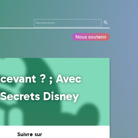
Nous soutenir
cevant ? ; Avec
 Secrets Disney
Suivre sur