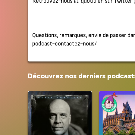
Retrouvez-nous au quotidien sur Twitter
Questions, remarques, envie de passer da
podcast-contactez-nous/
Découvrez nos derniers podcast