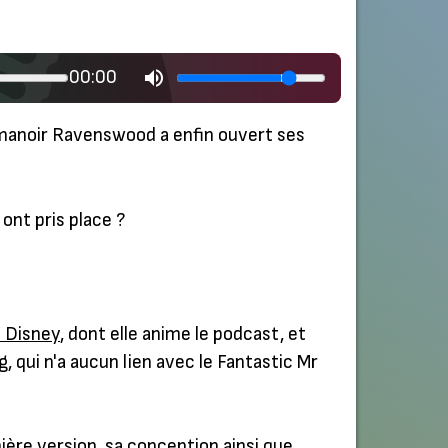
00:00
e manoir Ravenswood a enfin ouvert ses
ont pris place ?
 Disney
, dont elle anime le podcast, et
g
, qui n'a aucun lien avec le Fantastic Mr
ère version, sa conception ainsi que