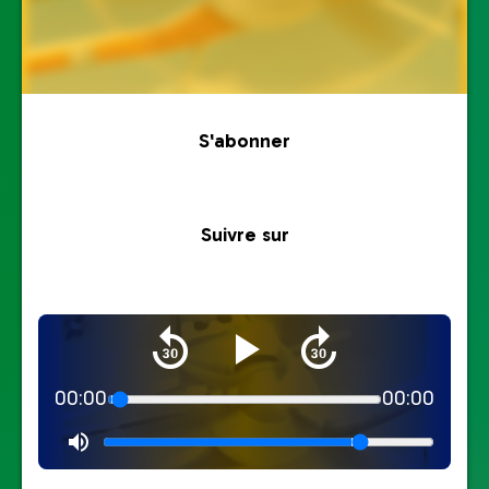
S'abonner
Suivre sur
00:00
00:00