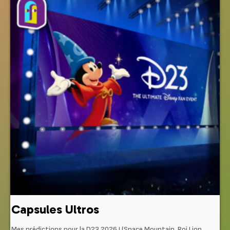
Capsules Ultros
Mes prédictions pour la D23 2026 ! (Space Mountain, Roi Lion,