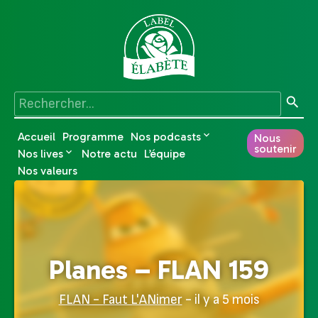
Accueil
Programme
Nos podcasts
Nous
soutenir
Nos lives
Notre actu
L’équipe
Nos valeurs
Planes – FLAN 159
FLAN - Faut L'ANimer
- il y a 5 mois