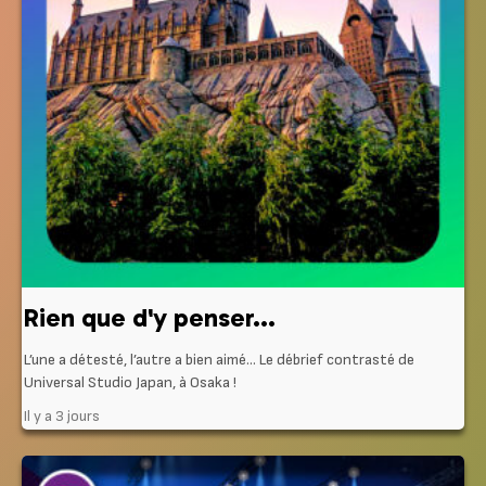
Rien que d'y penser...
L’une a détesté, l’autre a bien aimé… Le débrief contrasté de
Universal Studio Japan, à Osaka !
Il y a 3 jours