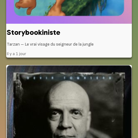
Storybookiniste
Tarzan – Le vrai visage du seigneur de la jungle
Il y a 1 jour