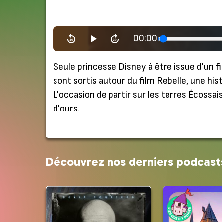
00:00
Seule princesse Disney à être issue d'un f
sont sortis autour du film Rebelle, une hist
L'occasion de partir sur les terres Écossa
d'ours.
Découvrez nos derniers podcast