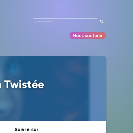
Nous soutenir
n Twistée
Suivre sur