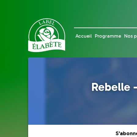
Accueil
Programme
Nos p
Rebelle 
S'abonn