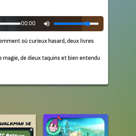
00:00
écemment où curieux hasard, deux livres
e magie, de dieux taquins et bien entendu