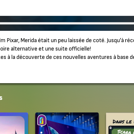
ilm Pixar, Merida était un peu laissée de coté. Jusqu'à r
oire alternative et une suite officielle!
ises à la découverte de ces nouvelles aventures à base d
s