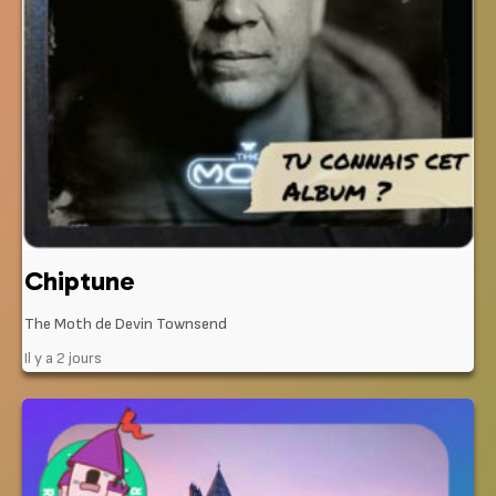
Chiptune
The Moth de Devin Townsend
Il y a 2 jours