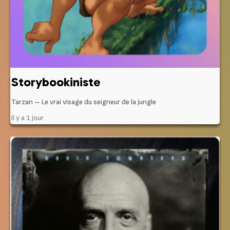
Storybookiniste
Tarzan – Le vrai visage du seigneur de la jungle
Il y a 1 jour