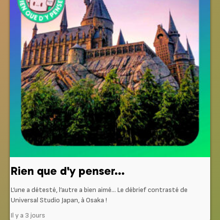
Rien que d'y penser...
L’une a détesté, l’autre a bien aimé… Le débrief contrasté de
Universal Studio Japan, à Osaka !
Il y a 3 jours