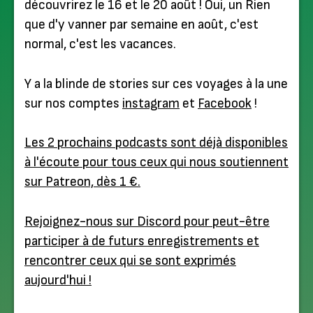
découvrirez le 16 et le 20 août ! Oui, un Rien
que d'y vanner par semaine en août, c'est
normal, c'est les vacances.
Y a la blinde de stories sur ces voyages à la une
sur nos comptes
instagram
et
Facebook
!
Les 2 prochains podcasts sont déjà disponibles
à l'écoute pour tous ceux qui nous soutiennent
sur Patreon, dès 1 €.
Rejoignez-nous sur Discord pour peut-être
participer à de futurs enregistrements et
rencontrer ceux qui se sont exprimés
aujourd'hui !