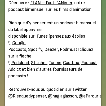
Découvrez
FLAN – Faut L'ANimer
, notre
podcast bimensuel sur les films d'animation !
Rien que d'y penser est un podcast bimensuel
du label éponyme
disponible sur
iTunes
(pensez aux étoiles
!),
Google
Podcasts
,
Spotify
,
Deezer
,
Podmust
(cliquez
sur la flèche
!)
Podcloud
,
Stitcher
,
Tunein
,
Castbox
,
Podcast
Addict
et bien d'autres fournisseurs de
podcasts !
Retrouvez-nous au quotidien sur Twitter
@Rienquedypenser,
@naglaglasson,
@eParcurien
.