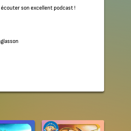
r écouter son excellent podcast !
glasson