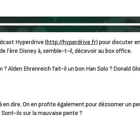
dcast Hyperdrive (
http://hyperdrive.fr
) pour discuter en
de l'ère Disney à, semble-t-il, décevoir au box office.
 ? Alden Ehrenreich fait-il un bon Han Solo ? Donald Glov
s à en dire. On en profite également pour dézoomer un peu
 Sont-ils sur la mauvaise pente ?