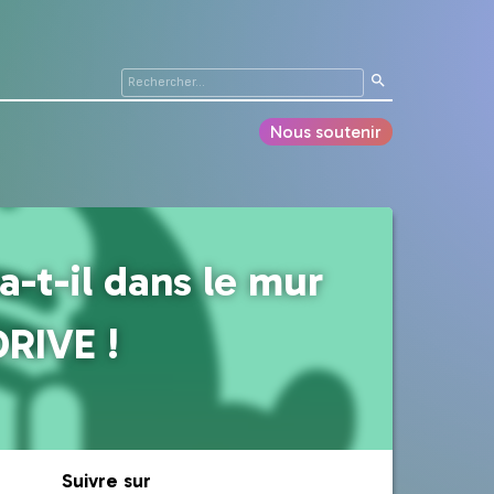
Nous soutenir
a-t-il dans le mur
RIVE !
Suivre sur