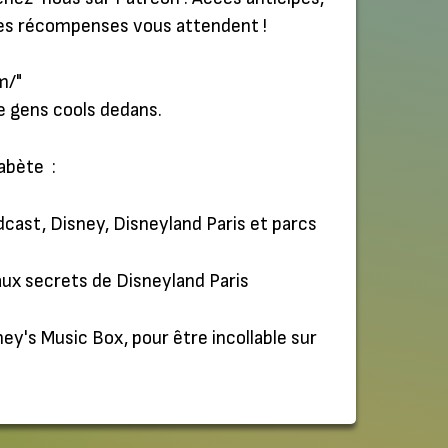
 ces récompenses vous attendent !
m/"
de gens cools dedans.
labète :
dcast, Disney, Disneyland Paris et parcs
 aux secrets de Disneyland Paris
ey's Music Box, pour être incollable sur