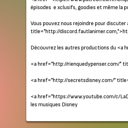
épisodes e xclusifs, goodies et même la p
Vous pouvez nous rejoindre pour discuter 
title="
http://discord.fautlanimer.com,
">ht
Découvrez les autres productions du <a hr
<a href="http://rienquedypenser.com/" tit
<a href="http://secretsdisney.com/" title
<a href="https://www.youtube.com/c/LaD
les musiques Disney