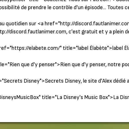
ossibilité de prendre le contrôle d'un épisode… Toutes
au quotidien sur <a href="http://discord.fautlanimer.co
tp://discord.fautlanimer.com, c'est gratuit et y a plein 
ef="https://elabete.com/" title="
label Élabète
">label É
le="
Rien que d'y penser
">Rien que d'y penser, notre po
="
Secrets Disney
">Secrets Disney, le site d'Alex dédié
isneysMusicBox" title="
La Disney's Music Box
">La Disn