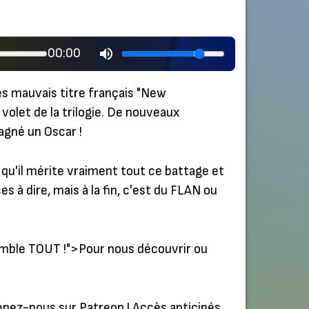
00:00
rès mauvais titre français "New
volet de la trilogie. De nouveaux
agné un Oscar !
qu'il mérite vraiment tout ce battage et
 à dire, mais à la fin, c'est du FLAN ou
emble TOUT !
">Pour nous découvrir ou
nez-nous sur Patreon ! Accès anticipés,