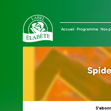
Accueil
Programme
Nos p
Spide
S'abon