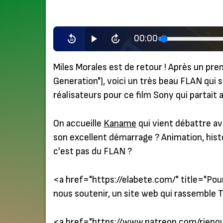
00:00
Miles Morales est de retour ! Après un pre
Generation"), voici un très beau FLAN qui 
réalisateurs pour ce film Sony qui partait
On accueille
Kaname
qui vient débattre av
son excellent démarrage ? Animation, histo
c'est pas du FLAN ?
<a href="https://elabete.com/" title="
Pour
nous soutenir, un site web qui rassemble 
<a href="https://www.patreon.com/rienqu