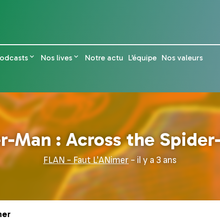
odcasts
Nos lives
Notre actu
L’équipe
Nos valeurs
r-Man : Across the Spider
FLAN - Faut L'ANimer
- il y a 3 ans
ner