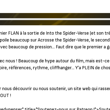
mier FLAN à la sortie de Into the Spider-Verse (et son t
spoile beaucoup sur Acrosse the Spider-Verse, le second 
 avec beaucoup de pression… Faut dire que le premier a g
ec nous ! Beaucoup de hype autour du film, mais est-ce 
ire, références, rythme, cliffhanger… Y'a PLEIN de choses
 nous découvrir ou nous soutenir, un site web qui rass
TOUT !
edypenser" title="
Soutenez-nous sur Patreon !
">Soute