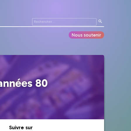
Nous soutenir
années 80
Suivre sur