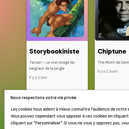
Storybookiniste
Chiptune
Tarzan – Le vrai visage du
The Moth de Dev
seigneur de la jungle
Il y a 2 jours
Il y a 1 jour
Nous respectons votre vie privée
Les cookies nous aident à mieux connaître l'audience de notre s
Vous pouvez cependant vous opposer à ces cookies en cliquant 
Haut de page
Mentions légales
cliquant sur "Personnaliser". Si vous ne vous y opposez pas, vou