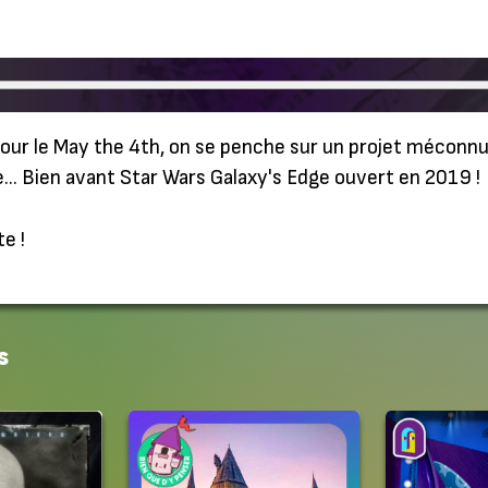
our le May the 4th, on se penche sur un projet méconnu q
re… Bien avant Star Wars Galaxy's Edge ouvert en 2019 !
e !
s