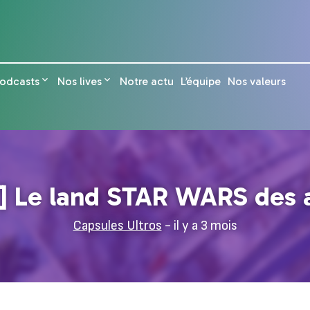
odcasts
Nos lives
Notre actu
L’équipe
Nos valeurs
] Le land STAR WARS des 
Capsules Ultros
- il y a 3 mois