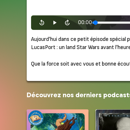
00:00
Aujourd'hui dans ce petit épisode spécial p
LucasPort : un land Star Wars avant l'heu
Que la force soit avec vous et bonne écout
Découvrez nos derniers podcast