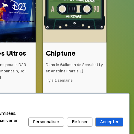
s Ultros
Chiptune
ns pour la D23
Dans le Walkman de Scarabetty
 Mountain, Roi
et Antoine (Partie 1)
)
Il y a 1 semaine
nymisées.
nserver en
Personnaliser
Refuser
Accepter