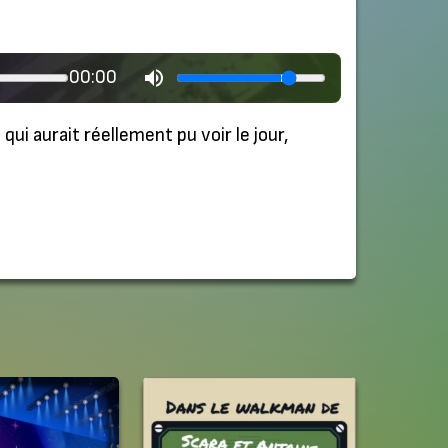
00:00
ui aurait réellement pu voir le jour,