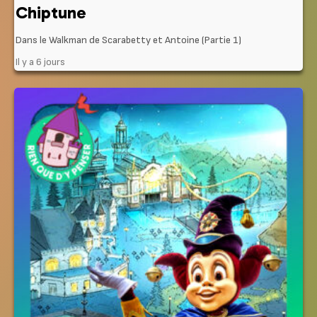
Chiptune
Dans le Walkman de Scarabetty et Antoine (Partie 1)
Il y a 6 jours