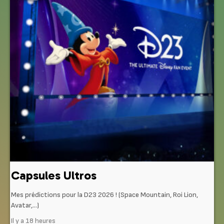
Capsules Ultros
Mes prédictions pour la D23 2026 ! (Space Mountain, Roi Lion,
Avatar,…)
Il y a 18 heures