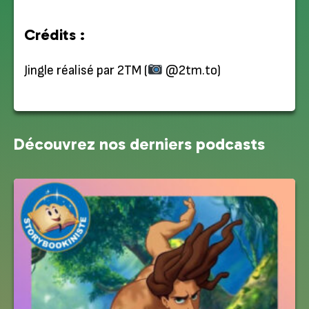
Crédits :
Jingle réalisé par 2TM (
@2tm.to)
Découvrez nos derniers podcasts