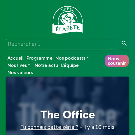
Accueil
Programme
Nos podcasts
Nous
soutenir
Nos lives
Notre actu
L’équipe
Nos valeurs
The Office
Tu connais cette série ?
- il y a 10 mois