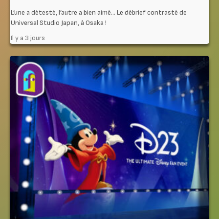
L’une a détesté, l’autre a bien aimé… Le débrief contrasté de
Universal Studio Japan, à Osaka !
Il y a 3 jours