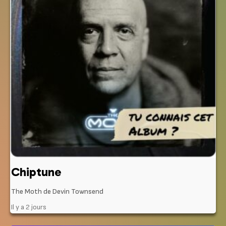
Chiptune
The Moth de Devin Townsend
Il y a 2 jours