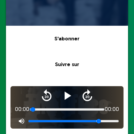
S'abonner
Suivre sur
00:00
00:00