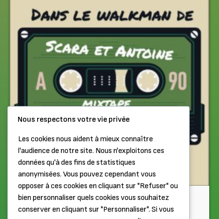
Nous respectons votre vie privée
Les cookies nous aident à mieux connaître
l'audience de notre site. Nous n'exploitons ces
données qu'à des fins de statistiques
anonymisées. Vous pouvez cependant vous
opposer à ces cookies en cliquant sur "Refuser" ou
Chiptune
bien personnaliser quels cookies vous souhaitez
conserver en cliquant sur "Personnaliser". Si vous
Dans le Walkman de Scarabetty et Antoine (Partie 1)