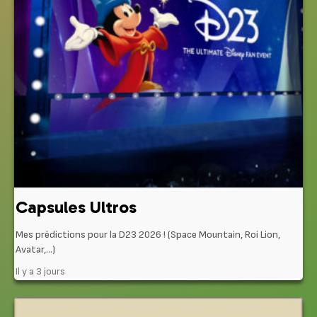
Capsules Ultros
Mes prédictions pour la D23 2026 ! (Space Mountain, Roi Lion,
Avatar,…)
Il y a 3 jours