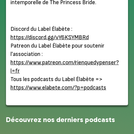
intemporelle de The Princess Bride.
Discord du Label Élabète :
https://discord.gg/vY6KSYMBRd
Patreon du Label Élabète pour soutenir
l'association :
https://www.patreon.com/rienquedypenser?
l=fr
Tous les podcasts du Label Élabète =>
https://www.elabete.com/?p=podcasts
Découvrez nos derniers podcasts