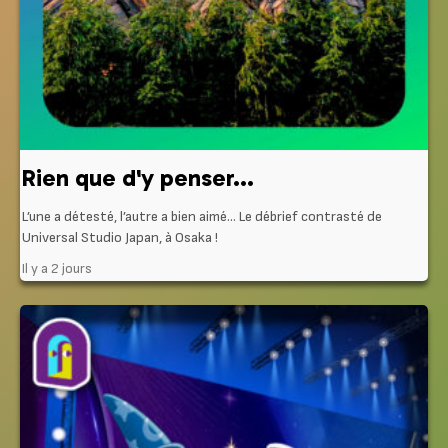
Rien que d'y penser...
L’une a détesté, l’autre a bien aimé… Le débrief contrasté de
Universal Studio Japan, à Osaka !
Il y a 2 jours