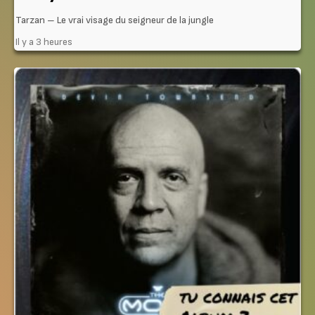
Tarzan – Le vrai visage du seigneur de la jungle
Il y a 3 heures