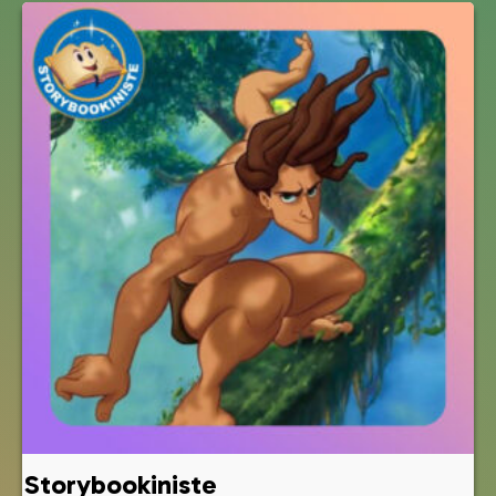
Storybookiniste