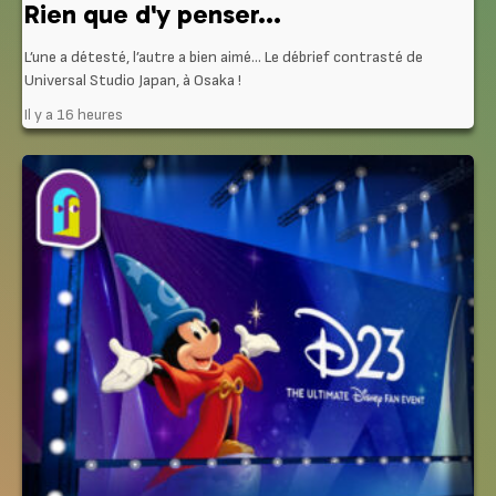
Rien que d'y penser...
L’une a détesté, l’autre a bien aimé… Le débrief contrasté de
Universal Studio Japan, à Osaka !
Il y a 16 heures