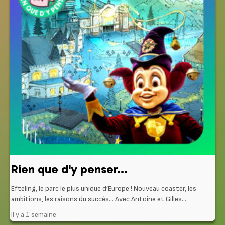
Rien que d'y penser...
Efteling, le parc le plus unique d’Europe ! Nouveau coaster, les
ambitions, les raisons du succès… Avec Antoine et Gilles...
Il y a 1 semaine