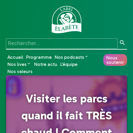
Accueil
Programme
Nos podcasts
Nous
soutenir
Nos lives
Notre actu
L’équipe
Nos valeurs
Visiter les parcs
quand il fait TRÈS
chaud ! Comment