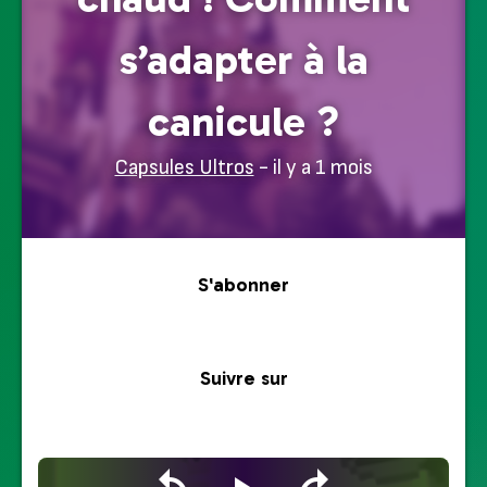
s’adapter à la
canicule ?
Capsules Ultros
- il y a 1 mois
S'abonner
Suivre sur