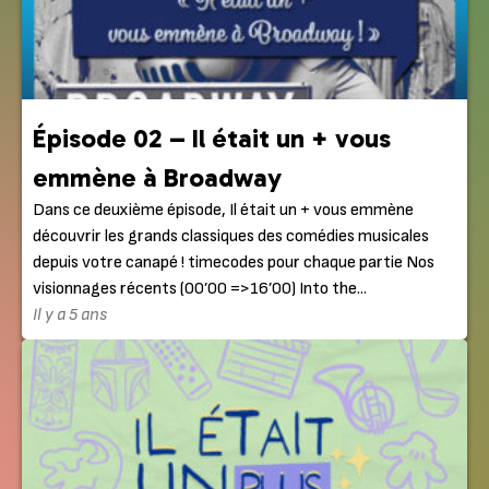
Épisode 02 – Il était un + vous
emmène à Broadway
Dans ce deuxième épisode, Il était un + vous emmène
découvrir les grands classiques des comédies musicales
depuis votre canapé ! timecodes pour chaque partie Nos
visionnages récents (00’00 =>16’00) Into the...
Il y a 5 ans