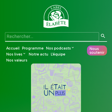
Accueil
Programme
Nos podcasts
Nous
soutenir
Nos lives
Notre actu
L’équipe
Nos valeurs